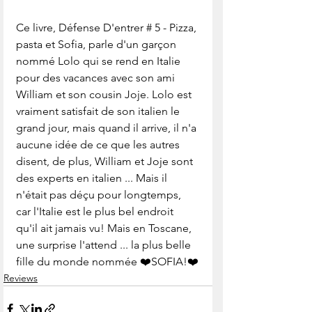
Ce livre, Défense D'entrer # 5 - Pizza, 
pasta et Sofia, parle d'un garçon 
nommé Lolo qui se rend en Italie 
pour des vacances avec son ami 
William et son cousin Joje. Lolo est 
vraiment satisfait de son italien le 
grand jour, mais quand il arrive, il n'a 
aucune idée de ce que les autres 
disent, de plus, William et Joje sont 
des experts en italien ... Mais il 
n'était pas déçu pour longtemps, 
car l'Italie est le plus bel endroit 
qu'il ait jamais vu! Mais en Toscane, 
une surprise l'attend ... la plus belle 
fille du monde nommée ❤️SOFIA!❤️
Reviews