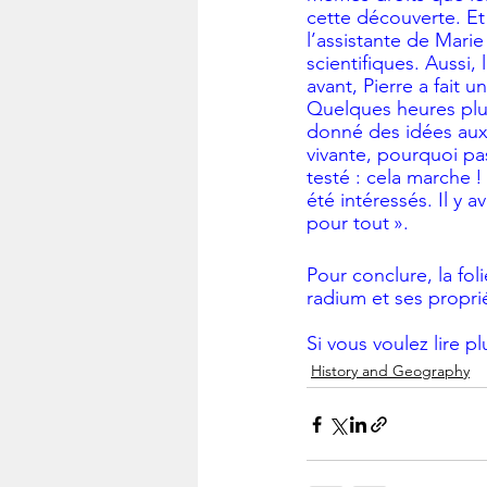
cette découverte. Et 
l’assistante de Marie
scientifiques. Aussi,
avant, Pierre a fait u
Quelques heures plus 
donné des idées aux 
vivante, pourquoi pas
testé : cela marche !
été intéressés. Il y a
pour tout ».
Pour conclure, la fo
radium et ses proprié
Si vous voulez lire pl
History and Geography