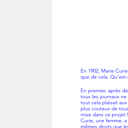
En 1902, Marie Curie
que de cela. Qu’est-
En premier, après des
tous les journaux ne 
tout cela plaisait au
plus couteux de tous
mise dans ce projet 
Curie, une femme, a e
mêmes droits que les