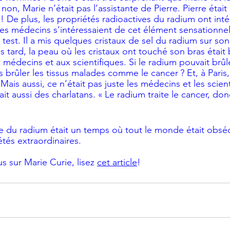
non, Marie n’était pas l’assistante de Pierre. Pierre était 
 ! De plus, les propriétés radioactives du radium ont inté
 les médecins s’intéressaient de cet élément sensationnel
n test. Il a mis quelques cristaux de sel du radium sur son
tard, la peau où les cristaux ont touché son bras était 
médecins et aux scientifiques. Si le radium pouvait brûl
 brûler les tissus malades comme le cancer ? Et, à Paris
 Mais aussi, ce n’était pas juste les médecins et les scien
vait aussi des charlatans. « Le radium traite le cancer, don
lie du radium était un temps où tout le monde était obsé
tés extraordinaires.
us sur Marie Curie, lisez 
cet article
!